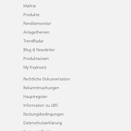
Märkte
Produkte
Renditemonitor
Anlagethemen
TrendRadar
Blog & Newsletter
Produktwissen
My KeyInvest
Rechtliche Dokumentation
Bekanntmachungen
Hauptregister
Information zu UBS
Nutzungsbedingungen
Datenschutzerklärung