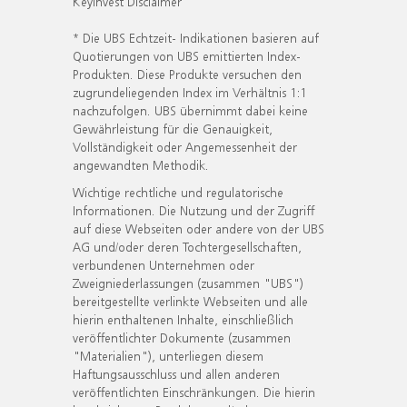
KeyInvest Disclaimer
* Die UBS Echtzeit- Indikationen basieren auf
Quotierungen von UBS emittierten Index-
Produkten. Diese Produkte versuchen den
zugrundeliegenden Index im Verhältnis 1:1
nachzufolgen. UBS übernimmt dabei keine
Gewährleistung für die Genauigkeit,
Vollständigkeit oder Angemessenheit der
angewandten Methodik.
Wichtige rechtliche und regulatorische
Informationen. Die Nutzung und der Zugriff
auf diese Webseiten oder andere von der UBS
AG und/oder deren Tochtergesellschaften,
verbundenen Unternehmen oder
Zweigniederlassungen (zusammen "UBS")
bereitgestellte verlinkte Webseiten und alle
hierin enthaltenen Inhalte, einschließlich
veröffentlichter Dokumente (zusammen
"Materialien"), unterliegen diesem
Haftungsausschluss und allen anderen
veröffentlichten Einschränkungen. Die hierin