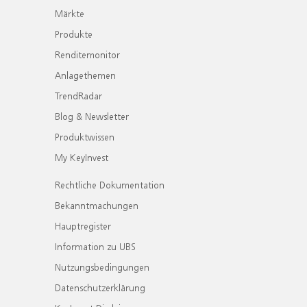
Märkte
Produkte
Renditemonitor
Anlagethemen
TrendRadar
Blog & Newsletter
Produktwissen
My KeyInvest
Rechtliche Dokumentation
Bekanntmachungen
Hauptregister
Information zu UBS
Nutzungsbedingungen
Datenschutzerklärung