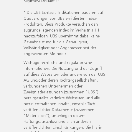
KeyInvest Disclaimer
* Die UBS Echtzeit- Indikationen basieren auf
Quotierungen von UBS emittierten Index-
Produkten. Diese Produkte versuchen den
zugrundeliegenden Index im Verhältnis 1:1
nachzufolgen. UBS übernimmt dabei keine
Gewährleistung für die Genauigkeit,
Vollständigkeit oder Angemessenheit der
angewandten Methodik.
Wichtige rechtliche und regulatorische
Informationen. Die Nutzung und der Zugriff
auf diese Webseiten oder andere von der UBS
AG und/oder deren Tochtergesellschaften,
verbundenen Unternehmen oder
Zweigniederlassungen (zusammen "UBS")
bereitgestellte verlinkte Webseiten und alle
hierin enthaltenen Inhalte, einschließlich
veröffentlichter Dokumente (zusammen
"Materialien"), unterliegen diesem
Haftungsausschluss und allen anderen
veröffentlichten Einschränkungen. Die hierin