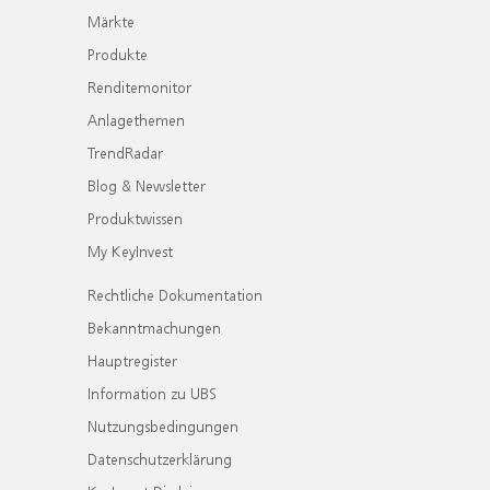
Märkte
Produkte
Renditemonitor
Anlagethemen
TrendRadar
Blog & Newsletter
Produktwissen
My KeyInvest
Rechtliche Dokumentation
Bekanntmachungen
Hauptregister
Information zu UBS
Nutzungsbedingungen
Datenschutzerklärung