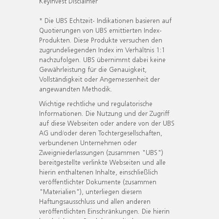
KeyInvest Disclaimer
* Die UBS Echtzeit- Indikationen basieren auf
Quotierungen von UBS emittierten Index-
Produkten. Diese Produkte versuchen den
zugrundeliegenden Index im Verhältnis 1:1
nachzufolgen. UBS übernimmt dabei keine
Gewährleistung für die Genauigkeit,
Vollständigkeit oder Angemessenheit der
angewandten Methodik.
Wichtige rechtliche und regulatorische
Informationen. Die Nutzung und der Zugriff
auf diese Webseiten oder andere von der UBS
AG und/oder deren Tochtergesellschaften,
verbundenen Unternehmen oder
Zweigniederlassungen (zusammen "UBS")
bereitgestellte verlinkte Webseiten und alle
hierin enthaltenen Inhalte, einschließlich
veröffentlichter Dokumente (zusammen
"Materialien"), unterliegen diesem
Haftungsausschluss und allen anderen
veröffentlichten Einschränkungen. Die hierin