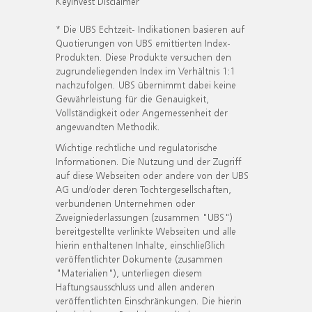
KeyInvest Disclaimer
* Die UBS Echtzeit- Indikationen basieren auf
Quotierungen von UBS emittierten Index-
Produkten. Diese Produkte versuchen den
zugrundeliegenden Index im Verhältnis 1:1
nachzufolgen. UBS übernimmt dabei keine
Gewährleistung für die Genauigkeit,
Vollständigkeit oder Angemessenheit der
angewandten Methodik.
Wichtige rechtliche und regulatorische
Informationen. Die Nutzung und der Zugriff
auf diese Webseiten oder andere von der UBS
AG und/oder deren Tochtergesellschaften,
verbundenen Unternehmen oder
Zweigniederlassungen (zusammen "UBS")
bereitgestellte verlinkte Webseiten und alle
hierin enthaltenen Inhalte, einschließlich
veröffentlichter Dokumente (zusammen
"Materialien"), unterliegen diesem
Haftungsausschluss und allen anderen
veröffentlichten Einschränkungen. Die hierin