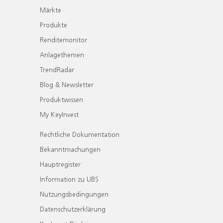
Märkte
Produkte
Renditemonitor
Anlagethemen
TrendRadar
Blog & Newsletter
Produktwissen
My KeyInvest
Rechtliche Dokumentation
Bekanntmachungen
Hauptregister
Information zu UBS
Nutzungsbedingungen
Datenschutzerklärung