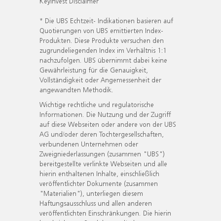
KeyInvest Disclaimer
* Die UBS Echtzeit- Indikationen basieren auf
Quotierungen von UBS emittierten Index-
Produkten. Diese Produkte versuchen den
zugrundeliegenden Index im Verhältnis 1:1
nachzufolgen. UBS übernimmt dabei keine
Gewährleistung für die Genauigkeit,
Vollständigkeit oder Angemessenheit der
angewandten Methodik.
Wichtige rechtliche und regulatorische
Informationen. Die Nutzung und der Zugriff
auf diese Webseiten oder andere von der UBS
AG und/oder deren Tochtergesellschaften,
verbundenen Unternehmen oder
Zweigniederlassungen (zusammen "UBS")
bereitgestellte verlinkte Webseiten und alle
hierin enthaltenen Inhalte, einschließlich
veröffentlichter Dokumente (zusammen
"Materialien"), unterliegen diesem
Haftungsausschluss und allen anderen
veröffentlichten Einschränkungen. Die hierin