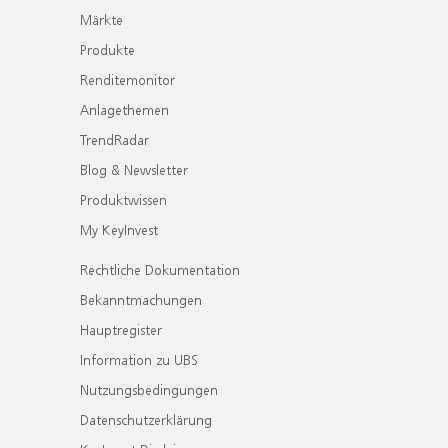
Märkte
Produkte
Renditemonitor
Anlagethemen
TrendRadar
Blog & Newsletter
Produktwissen
My KeyInvest
Rechtliche Dokumentation
Bekanntmachungen
Hauptregister
Information zu UBS
Nutzungsbedingungen
Datenschutzerklärung