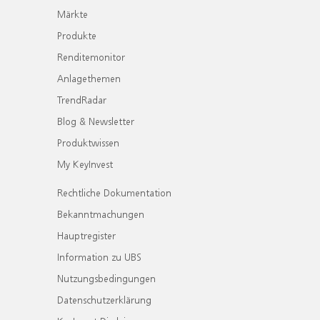
Märkte
Produkte
Renditemonitor
Anlagethemen
TrendRadar
Blog & Newsletter
Produktwissen
My KeyInvest
Rechtliche Dokumentation
Bekanntmachungen
Hauptregister
Information zu UBS
Nutzungsbedingungen
Datenschutzerklärung