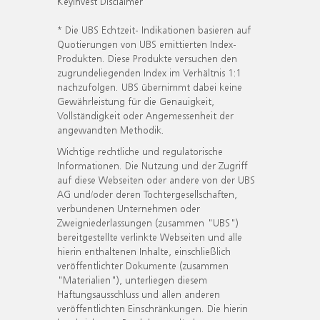
KeyInvest Disclaimer
* Die UBS Echtzeit- Indikationen basieren auf
Quotierungen von UBS emittierten Index-
Produkten. Diese Produkte versuchen den
zugrundeliegenden Index im Verhältnis 1:1
nachzufolgen. UBS übernimmt dabei keine
Gewährleistung für die Genauigkeit,
Vollständigkeit oder Angemessenheit der
angewandten Methodik.
Wichtige rechtliche und regulatorische
Informationen. Die Nutzung und der Zugriff
auf diese Webseiten oder andere von der UBS
AG und/oder deren Tochtergesellschaften,
verbundenen Unternehmen oder
Zweigniederlassungen (zusammen "UBS")
bereitgestellte verlinkte Webseiten und alle
hierin enthaltenen Inhalte, einschließlich
veröffentlichter Dokumente (zusammen
"Materialien"), unterliegen diesem
Haftungsausschluss und allen anderen
veröffentlichten Einschränkungen. Die hierin