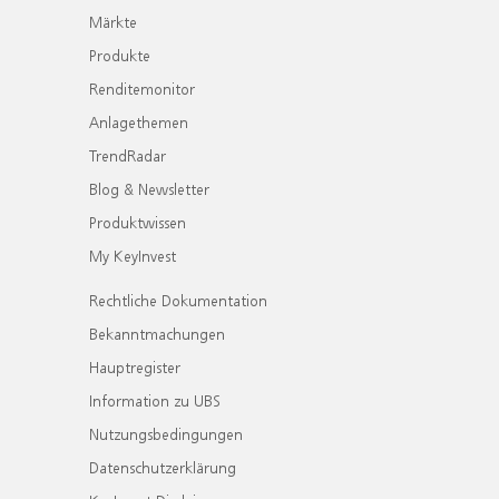
Märkte
Produkte
Renditemonitor
Anlagethemen
TrendRadar
Blog & Newsletter
Produktwissen
My KeyInvest
Rechtliche Dokumentation
Bekanntmachungen
Hauptregister
Information zu UBS
Nutzungsbedingungen
Datenschutzerklärung