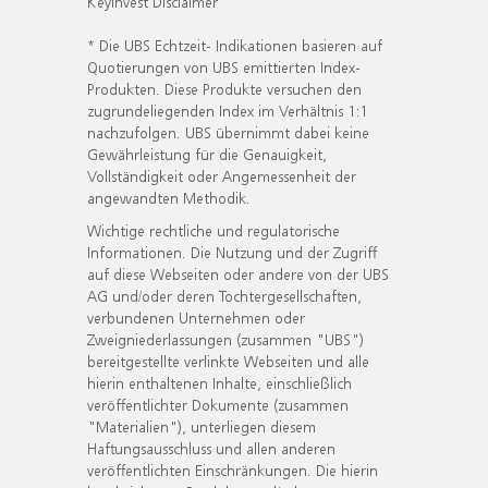
KeyInvest Disclaimer
* Die UBS Echtzeit- Indikationen basieren auf
Quotierungen von UBS emittierten Index-
Produkten. Diese Produkte versuchen den
zugrundeliegenden Index im Verhältnis 1:1
nachzufolgen. UBS übernimmt dabei keine
Gewährleistung für die Genauigkeit,
Vollständigkeit oder Angemessenheit der
angewandten Methodik.
Wichtige rechtliche und regulatorische
Informationen. Die Nutzung und der Zugriff
auf diese Webseiten oder andere von der UBS
AG und/oder deren Tochtergesellschaften,
verbundenen Unternehmen oder
Zweigniederlassungen (zusammen "UBS")
bereitgestellte verlinkte Webseiten und alle
hierin enthaltenen Inhalte, einschließlich
veröffentlichter Dokumente (zusammen
"Materialien"), unterliegen diesem
Haftungsausschluss und allen anderen
veröffentlichten Einschränkungen. Die hierin