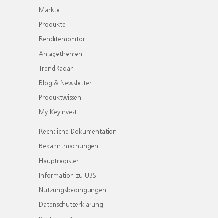
Märkte
Produkte
Renditemonitor
Anlagethemen
TrendRadar
Blog & Newsletter
Produktwissen
My KeyInvest
Rechtliche Dokumentation
Bekanntmachungen
Hauptregister
Information zu UBS
Nutzungsbedingungen
Datenschutzerklärung