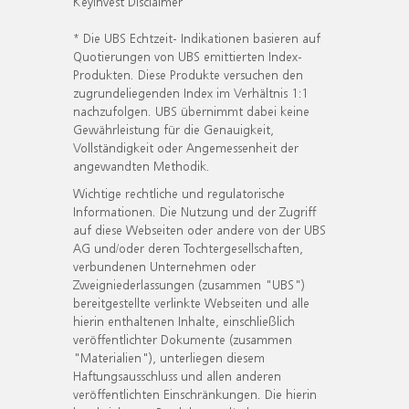
KeyInvest Disclaimer
* Die UBS Echtzeit- Indikationen basieren auf
Quotierungen von UBS emittierten Index-
Produkten. Diese Produkte versuchen den
zugrundeliegenden Index im Verhältnis 1:1
nachzufolgen. UBS übernimmt dabei keine
Gewährleistung für die Genauigkeit,
Vollständigkeit oder Angemessenheit der
angewandten Methodik.
Wichtige rechtliche und regulatorische
Informationen. Die Nutzung und der Zugriff
auf diese Webseiten oder andere von der UBS
AG und/oder deren Tochtergesellschaften,
verbundenen Unternehmen oder
Zweigniederlassungen (zusammen "UBS")
bereitgestellte verlinkte Webseiten und alle
hierin enthaltenen Inhalte, einschließlich
veröffentlichter Dokumente (zusammen
"Materialien"), unterliegen diesem
Haftungsausschluss und allen anderen
veröffentlichten Einschränkungen. Die hierin