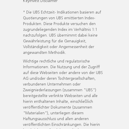
KeyInvest Disclaimer
* Die UBS Echtzeit- Indikationen basieren auf
Quotierungen von UBS emittierten Index-
Produkten. Diese Produkte versuchen den
zugrundeliegenden Index im Verhältnis 1:1
nachzufolgen. UBS übernimmt dabei keine
Gewährleistung für die Genauigkeit,
Vollständigkeit oder Angemessenheit der
angewandten Methodik.
Wichtige rechtliche und regulatorische
Informationen. Die Nutzung und der Zugriff
auf diese Webseiten oder andere von der UBS
AG und/oder deren Tochtergesellschaften,
verbundenen Unternehmen oder
Zweigniederlassungen (zusammen "UBS")
bereitgestellte verlinkte Webseiten und alle
hierin enthaltenen Inhalte, einschließlich
veröffentlichter Dokumente (zusammen
"Materialien"), unterliegen diesem
Haftungsausschluss und allen anderen
veröffentlichten Einschränkungen. Die hierin