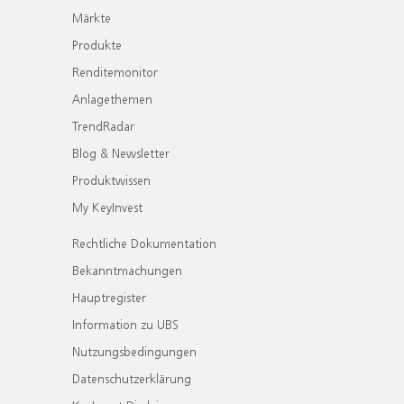
Märkte
Produkte
Renditemonitor
Anlagethemen
TrendRadar
Blog & Newsletter
Produktwissen
My KeyInvest
Rechtliche Dokumentation
Bekanntmachungen
Hauptregister
Information zu UBS
Nutzungsbedingungen
Datenschutzerklärung