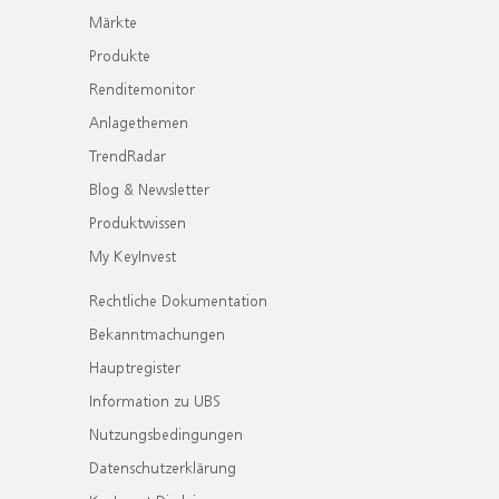
Märkte
Produkte
Renditemonitor
Anlagethemen
TrendRadar
Blog & Newsletter
Produktwissen
My KeyInvest
Rechtliche Dokumentation
Bekanntmachungen
Hauptregister
Information zu UBS
Nutzungsbedingungen
Datenschutzerklärung