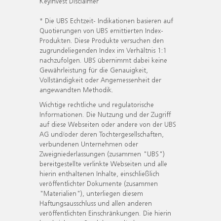
KeyInvest Disclaimer
* Die UBS Echtzeit- Indikationen basieren auf
Quotierungen von UBS emittierten Index-
Produkten. Diese Produkte versuchen den
zugrundeliegenden Index im Verhältnis 1:1
nachzufolgen. UBS übernimmt dabei keine
Gewährleistung für die Genauigkeit,
Vollständigkeit oder Angemessenheit der
angewandten Methodik.
Wichtige rechtliche und regulatorische
Informationen. Die Nutzung und der Zugriff
auf diese Webseiten oder andere von der UBS
AG und/oder deren Tochtergesellschaften,
verbundenen Unternehmen oder
Zweigniederlassungen (zusammen "UBS")
bereitgestellte verlinkte Webseiten und alle
hierin enthaltenen Inhalte, einschließlich
veröffentlichter Dokumente (zusammen
"Materialien"), unterliegen diesem
Haftungsausschluss und allen anderen
veröffentlichten Einschränkungen. Die hierin