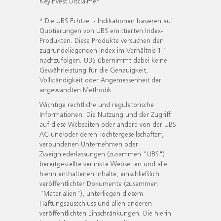
KeyInvest Disclaimer
* Die UBS Echtzeit- Indikationen basieren auf
Quotierungen von UBS emittierten Index-
Produkten. Diese Produkte versuchen den
zugrundeliegenden Index im Verhältnis 1:1
nachzufolgen. UBS übernimmt dabei keine
Gewährleistung für die Genauigkeit,
Vollständigkeit oder Angemessenheit der
angewandten Methodik.
Wichtige rechtliche und regulatorische
Informationen. Die Nutzung und der Zugriff
auf diese Webseiten oder andere von der UBS
AG und/oder deren Tochtergesellschaften,
verbundenen Unternehmen oder
Zweigniederlassungen (zusammen "UBS")
bereitgestellte verlinkte Webseiten und alle
hierin enthaltenen Inhalte, einschließlich
veröffentlichter Dokumente (zusammen
"Materialien"), unterliegen diesem
Haftungsausschluss und allen anderen
veröffentlichten Einschränkungen. Die hierin