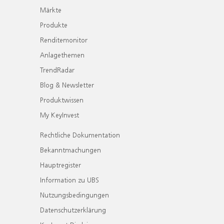
Märkte
Produkte
Renditemonitor
Anlagethemen
TrendRadar
Blog & Newsletter
Produktwissen
My KeyInvest
Rechtliche Dokumentation
Bekanntmachungen
Hauptregister
Information zu UBS
Nutzungsbedingungen
Datenschutzerklärung