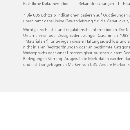
Rechtliche Dokumentation
|
Bekanntmachungen
|
Hau
* Die UBS Echtzeit- Indikationen basieren auf Quotierungen
übernimmt dabei keine Gewährleistung für die Genauigkeit
Wichtige rechtliche und regulatorische Informationen. Die 
Unternehmen oder Zweigniederlassungen (zusammen "UBS") ber
"Materialien"), unterliegen diesem Haftungsausschluss und 
nicht in allen Rechtsordnungen oder an bestimmte Kategorie
Widerspruchs oder einer Unstimmigkeit zwischen diesem Disc
Bedingungen Vorrang. Ausgewählte Marktdaten werden durc
und nicht eingetragenen Marken von UBS. Andere Marken kön