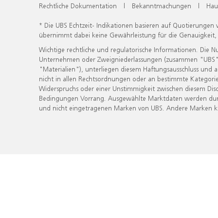
Rechtliche Dokumentation
|
Bekanntmachungen
|
Hau
* Die UBS Echtzeit- Indikationen basieren auf Quotierungen
übernimmt dabei keine Gewährleistung für die Genauigkeit
Wichtige rechtliche und regulatorische Informationen. Die 
Unternehmen oder Zweigniederlassungen (zusammen "UBS") ber
"Materialien"), unterliegen diesem Haftungsausschluss und 
nicht in allen Rechtsordnungen oder an bestimmte Kategorie
Widerspruchs oder einer Unstimmigkeit zwischen diesem Disc
Bedingungen Vorrang. Ausgewählte Marktdaten werden durc
und nicht eingetragenen Marken von UBS. Andere Marken kön