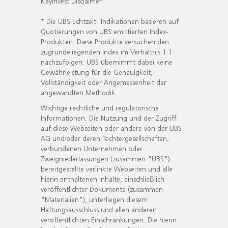
KeyInvest Disclaimer
* Die UBS Echtzeit- Indikationen basieren auf
Quotierungen von UBS emittierten Index-
Produkten. Diese Produkte versuchen den
zugrundeliegenden Index im Verhältnis 1:1
nachzufolgen. UBS übernimmt dabei keine
Gewährleistung für die Genauigkeit,
Vollständigkeit oder Angemessenheit der
angewandten Methodik.
Wichtige rechtliche und regulatorische
Informationen. Die Nutzung und der Zugriff
auf diese Webseiten oder andere von der UBS
AG und/oder deren Tochtergesellschaften,
verbundenen Unternehmen oder
Zweigniederlassungen (zusammen "UBS")
bereitgestellte verlinkte Webseiten und alle
hierin enthaltenen Inhalte, einschließlich
veröffentlichter Dokumente (zusammen
"Materialien"), unterliegen diesem
Haftungsausschluss und allen anderen
veröffentlichten Einschränkungen. Die hierin