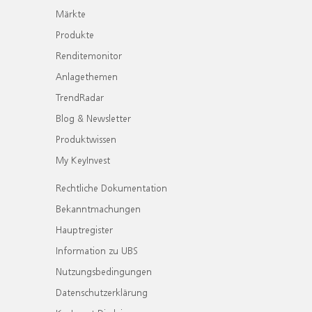
Märkte
Produkte
Renditemonitor
Anlagethemen
TrendRadar
Blog & Newsletter
Produktwissen
My KeyInvest
Rechtliche Dokumentation
Bekanntmachungen
Hauptregister
Information zu UBS
Nutzungsbedingungen
Datenschutzerklärung