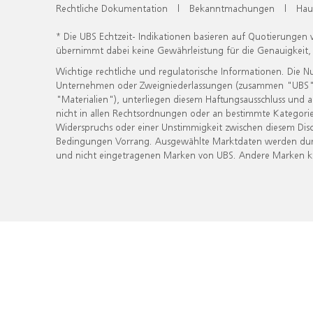
Rechtliche Dokumentation
|
Bekanntmachungen
|
Hau
* Die UBS Echtzeit- Indikationen basieren auf Quotierungen
übernimmt dabei keine Gewährleistung für die Genauigkeit
Wichtige rechtliche und regulatorische Informationen. Die 
Unternehmen oder Zweigniederlassungen (zusammen "UBS") ber
"Materialien"), unterliegen diesem Haftungsausschluss und 
nicht in allen Rechtsordnungen oder an bestimmte Kategorie
Widerspruchs oder einer Unstimmigkeit zwischen diesem Disc
Bedingungen Vorrang. Ausgewählte Marktdaten werden durc
und nicht eingetragenen Marken von UBS. Andere Marken kön