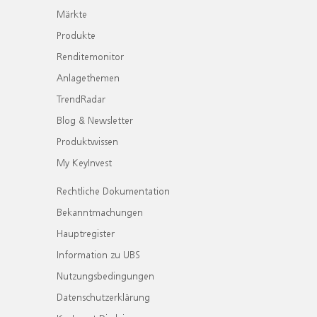
Märkte
Produkte
Renditemonitor
Anlagethemen
TrendRadar
Blog & Newsletter
Produktwissen
My KeyInvest
Rechtliche Dokumentation
Bekanntmachungen
Hauptregister
Information zu UBS
Nutzungsbedingungen
Datenschutzerklärung