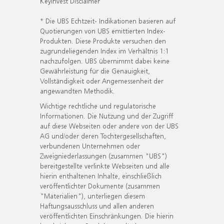
KeyInvest Disclaimer
* Die UBS Echtzeit- Indikationen basieren auf
Quotierungen von UBS emittierten Index-
Produkten. Diese Produkte versuchen den
zugrundeliegenden Index im Verhältnis 1:1
nachzufolgen. UBS übernimmt dabei keine
Gewährleistung für die Genauigkeit,
Vollständigkeit oder Angemessenheit der
angewandten Methodik.
Wichtige rechtliche und regulatorische
Informationen. Die Nutzung und der Zugriff
auf diese Webseiten oder andere von der UBS
AG und/oder deren Tochtergesellschaften,
verbundenen Unternehmen oder
Zweigniederlassungen (zusammen "UBS")
bereitgestellte verlinkte Webseiten und alle
hierin enthaltenen Inhalte, einschließlich
veröffentlichter Dokumente (zusammen
"Materialien"), unterliegen diesem
Haftungsausschluss und allen anderen
veröffentlichten Einschränkungen. Die hierin