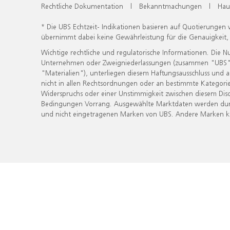
Rechtliche Dokumentation
|
Bekanntmachungen
|
Hau
* Die UBS Echtzeit- Indikationen basieren auf Quotierungen
übernimmt dabei keine Gewährleistung für die Genauigkeit
Wichtige rechtliche und regulatorische Informationen. Die 
Unternehmen oder Zweigniederlassungen (zusammen "UBS") ber
"Materialien"), unterliegen diesem Haftungsausschluss und 
nicht in allen Rechtsordnungen oder an bestimmte Kategorie
Widerspruchs oder einer Unstimmigkeit zwischen diesem Disc
Bedingungen Vorrang. Ausgewählte Marktdaten werden durc
und nicht eingetragenen Marken von UBS. Andere Marken kön