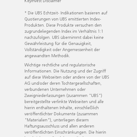
KeyInvest Disclaimer
* Die UBS Echtzeit- Indikationen basieren auf
Quotierungen von UBS emittierten Index-
Produkten. Diese Produkte versuchen den
zugrundeliegenden Index im Verhältnis 1:1
nachzufolgen. UBS übernimmt dabei keine
Gewährleistung für die Genauigkeit,
Vollständigkeit oder Angemessenheit der
angewandten Methodik.
Wichtige rechtliche und regulatorische
Informationen. Die Nutzung und der Zugriff
auf diese Webseiten oder andere von der UBS
AG und/oder deren Tochtergesellschaften,
verbundenen Unternehmen oder
Zweigniederlassungen (zusammen "UBS")
bereitgestellte verlinkte Webseiten und alle
hierin enthaltenen Inhalte, einschließlich
veröffentlichter Dokumente (zusammen
"Materialien"), unterliegen diesem
Haftungsausschluss und allen anderen
veröffentlichten Einschränkungen. Die hierin