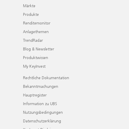
Märkte
Produkte
Renditemonitor
Anlagethemen
TrendRadar
Blog & Newsletter
Produktwissen
My KeyInvest
Rechtliche Dokumentation
Bekanntmachungen
Hauptregister
Information zu UBS
Nutzungsbedingungen
Datenschutzerklärung