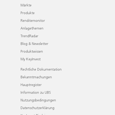
Märkte
Produkte
Renditemonitor
Anlagethemen
TrendRadar
Blog & Newsletter
Produktwissen
My KeyInvest
Rechtliche Dokumentation
Bekanntmachungen
Hauptregister
Information zu UBS
Nutzungsbedingungen
Datenschutzerklärung