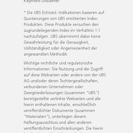
KeyInvest Disclaimer
* Die UBS Echtzeit- Indikationen basieren auf
Quotierungen von UBS emittierten Index-
Produkten. Diese Produkte versuchen den
zugrundeliegenden Index im Verhältnis 1:1
nachzufolgen. UBS übernimmt dabei keine
Gewährleistung für die Genauigkeit,
Vollständigkeit oder Angemessenheit der
angewandten Methodik.
Wichtige rechtliche und regulatorische
Informationen. Die Nutzung und der Zugriff
auf diese Webseiten oder andere von der UBS
AG und/oder deren Tochtergesellschaften,
verbundenen Unternehmen oder
Zweigniederlassungen (zusammen "UBS")
bereitgestellte verlinkte Webseiten und alle
hierin enthaltenen Inhalte, einschließlich
veröffentlichter Dokumente (zusammen
"Materialien"), unterliegen diesem
Haftungsausschluss und allen anderen
veröffentlichten Einschränkungen. Die hierin