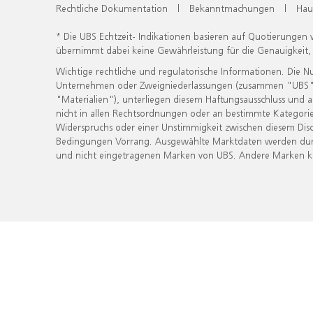
Rechtliche Dokumentation
|
Bekanntmachungen
|
Hau
* Die UBS Echtzeit- Indikationen basieren auf Quotierungen
übernimmt dabei keine Gewährleistung für die Genauigkeit
Wichtige rechtliche und regulatorische Informationen. Die 
Unternehmen oder Zweigniederlassungen (zusammen "UBS") ber
"Materialien"), unterliegen diesem Haftungsausschluss und 
nicht in allen Rechtsordnungen oder an bestimmte Kategorie
Widerspruchs oder einer Unstimmigkeit zwischen diesem Disc
Bedingungen Vorrang. Ausgewählte Marktdaten werden durc
und nicht eingetragenen Marken von UBS. Andere Marken kön