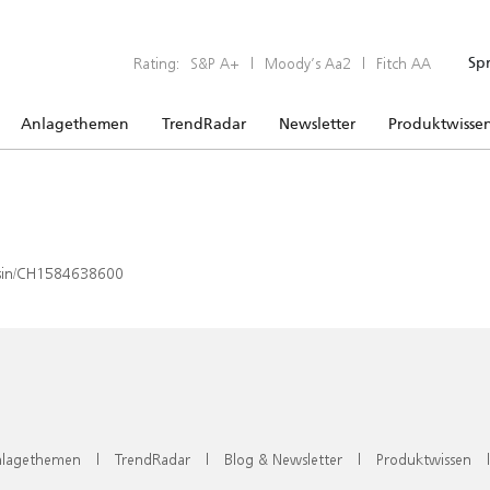
Rating:
S&P A+
|
Moody’s Aa2
|
Fitch AA
Sp
Anlagethemen
TrendRadar
Newsletter
Produktwisse
x/isin/CH1584638600
lagethemen
|
TrendRadar
|
Blog & Newsletter
|
Produktwissen
|