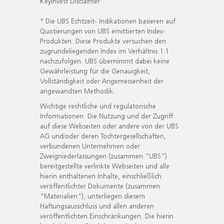
KeyInvest Disclaimer
* Die UBS Echtzeit- Indikationen basieren auf
Quotierungen von UBS emittierten Index-
Produkten. Diese Produkte versuchen den
zugrundeliegenden Index im Verhältnis 1:1
nachzufolgen. UBS übernimmt dabei keine
Gewährleistung für die Genauigkeit,
Vollständigkeit oder Angemessenheit der
angewandten Methodik.
Wichtige rechtliche und regulatorische
Informationen. Die Nutzung und der Zugriff
auf diese Webseiten oder andere von der UBS
AG und/oder deren Tochtergesellschaften,
verbundenen Unternehmen oder
Zweigniederlassungen (zusammen "UBS")
bereitgestellte verlinkte Webseiten und alle
hierin enthaltenen Inhalte, einschließlich
veröffentlichter Dokumente (zusammen
"Materialien"), unterliegen diesem
Haftungsausschluss und allen anderen
veröffentlichten Einschränkungen. Die hierin