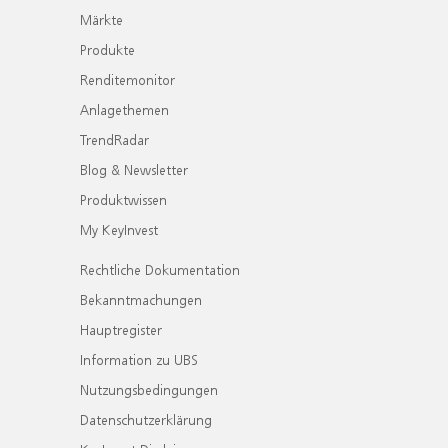
Märkte
Produkte
Renditemonitor
Anlagethemen
TrendRadar
Blog & Newsletter
Produktwissen
My KeyInvest
Rechtliche Dokumentation
Bekanntmachungen
Hauptregister
Information zu UBS
Nutzungsbedingungen
Datenschutzerklärung