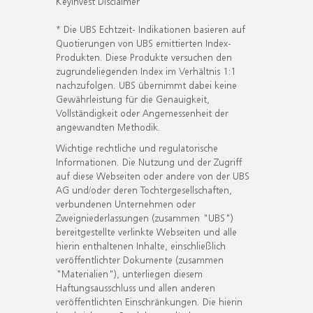
KeyInvest Disclaimer
* Die UBS Echtzeit- Indikationen basieren auf
Quotierungen von UBS emittierten Index-
Produkten. Diese Produkte versuchen den
zugrundeliegenden Index im Verhältnis 1:1
nachzufolgen. UBS übernimmt dabei keine
Gewährleistung für die Genauigkeit,
Vollständigkeit oder Angemessenheit der
angewandten Methodik.
Wichtige rechtliche und regulatorische
Informationen. Die Nutzung und der Zugriff
auf diese Webseiten oder andere von der UBS
AG und/oder deren Tochtergesellschaften,
verbundenen Unternehmen oder
Zweigniederlassungen (zusammen "UBS")
bereitgestellte verlinkte Webseiten und alle
hierin enthaltenen Inhalte, einschließlich
veröffentlichter Dokumente (zusammen
"Materialien"), unterliegen diesem
Haftungsausschluss und allen anderen
veröffentlichten Einschränkungen. Die hierin