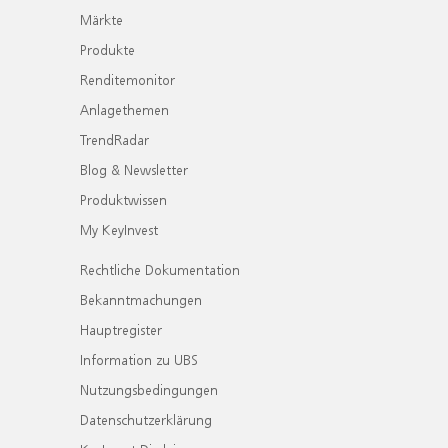
Märkte
Produkte
Renditemonitor
Anlagethemen
TrendRadar
Blog & Newsletter
Produktwissen
My KeyInvest
Rechtliche Dokumentation
Bekanntmachungen
Hauptregister
Information zu UBS
Nutzungsbedingungen
Datenschutzerklärung