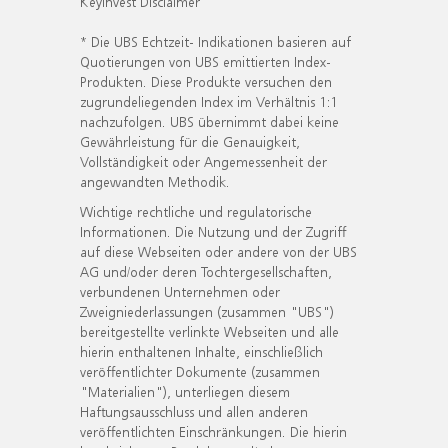
KeyInvest Disclaimer
* Die UBS Echtzeit- Indikationen basieren auf
Quotierungen von UBS emittierten Index-
Produkten. Diese Produkte versuchen den
zugrundeliegenden Index im Verhältnis 1:1
nachzufolgen. UBS übernimmt dabei keine
Gewährleistung für die Genauigkeit,
Vollständigkeit oder Angemessenheit der
angewandten Methodik.
Wichtige rechtliche und regulatorische
Informationen. Die Nutzung und der Zugriff
auf diese Webseiten oder andere von der UBS
AG und/oder deren Tochtergesellschaften,
verbundenen Unternehmen oder
Zweigniederlassungen (zusammen "UBS")
bereitgestellte verlinkte Webseiten und alle
hierin enthaltenen Inhalte, einschließlich
veröffentlichter Dokumente (zusammen
"Materialien"), unterliegen diesem
Haftungsausschluss und allen anderen
veröffentlichten Einschränkungen. Die hierin