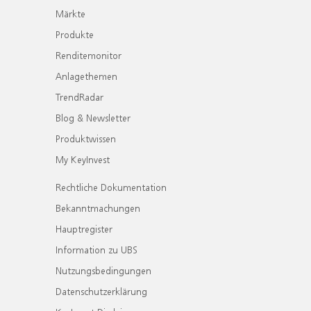
Märkte
Produkte
Renditemonitor
Anlagethemen
TrendRadar
Blog & Newsletter
Produktwissen
My KeyInvest
Rechtliche Dokumentation
Bekanntmachungen
Hauptregister
Information zu UBS
Nutzungsbedingungen
Datenschutzerklärung