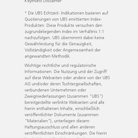
KeyInvest Disclaimer
* Die UBS Echtzeit- Indikationen basieren auf
Quotierungen von UBS emittierten Index-
Produkten. Diese Produkte versuchen den
zugrundeliegenden Index im Verhältnis 1:1
nachzufolgen. UBS übernimmt dabei keine
Gewährleistung für die Genauigkeit,
Vollständigkeit oder Angemessenheit der
angewandten Methodik.
Wichtige rechtliche und regulatorische
Informationen. Die Nutzung und der Zugriff
auf diese Webseiten oder andere von der UBS
AG und/oder deren Tochtergesellschaften,
verbundenen Unternehmen oder
Zweigniederlassungen (zusammen "UBS")
bereitgestellte verlinkte Webseiten und alle
hierin enthaltenen Inhalte, einschließlich
veröffentlichter Dokumente (zusammen
"Materialien"), unterliegen diesem
Haftungsausschluss und allen anderen
veröffentlichten Einschränkungen. Die hierin