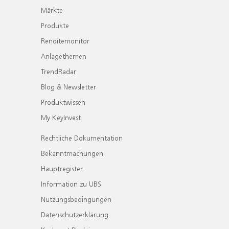
Märkte
Produkte
Renditemonitor
Anlagethemen
TrendRadar
Blog & Newsletter
Produktwissen
My KeyInvest
Rechtliche Dokumentation
Bekanntmachungen
Hauptregister
Information zu UBS
Nutzungsbedingungen
Datenschutzerklärung