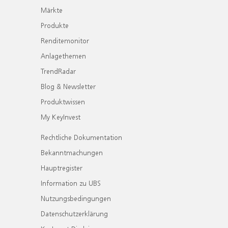
Märkte
Produkte
Renditemonitor
Anlagethemen
TrendRadar
Blog & Newsletter
Produktwissen
My KeyInvest
Rechtliche Dokumentation
Bekanntmachungen
Hauptregister
Information zu UBS
Nutzungsbedingungen
Datenschutzerklärung