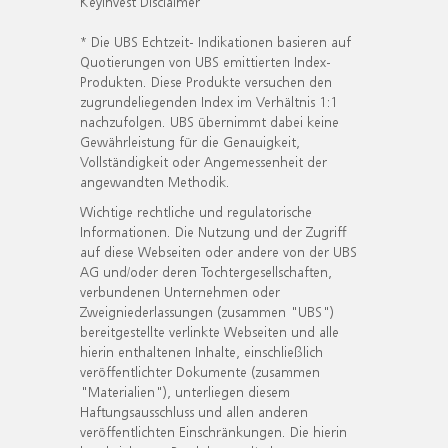
KeyInvest Disclaimer
* Die UBS Echtzeit- Indikationen basieren auf
Quotierungen von UBS emittierten Index-
Produkten. Diese Produkte versuchen den
zugrundeliegenden Index im Verhältnis 1:1
nachzufolgen. UBS übernimmt dabei keine
Gewährleistung für die Genauigkeit,
Vollständigkeit oder Angemessenheit der
angewandten Methodik.
Wichtige rechtliche und regulatorische
Informationen. Die Nutzung und der Zugriff
auf diese Webseiten oder andere von der UBS
AG und/oder deren Tochtergesellschaften,
verbundenen Unternehmen oder
Zweigniederlassungen (zusammen "UBS")
bereitgestellte verlinkte Webseiten und alle
hierin enthaltenen Inhalte, einschließlich
veröffentlichter Dokumente (zusammen
"Materialien"), unterliegen diesem
Haftungsausschluss und allen anderen
veröffentlichten Einschränkungen. Die hierin