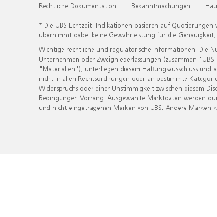
Rechtliche Dokumentation
|
Bekanntmachungen
|
Hau
* Die UBS Echtzeit- Indikationen basieren auf Quotierungen
übernimmt dabei keine Gewährleistung für die Genauigkeit
Wichtige rechtliche und regulatorische Informationen. Die 
Unternehmen oder Zweigniederlassungen (zusammen "UBS") ber
"Materialien"), unterliegen diesem Haftungsausschluss und 
nicht in allen Rechtsordnungen oder an bestimmte Kategorie
Widerspruchs oder einer Unstimmigkeit zwischen diesem Disc
Bedingungen Vorrang. Ausgewählte Marktdaten werden durc
und nicht eingetragenen Marken von UBS. Andere Marken kön