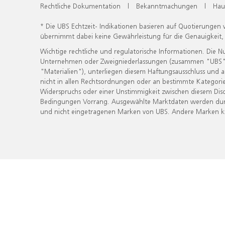
Rechtliche Dokumentation
|
Bekanntmachungen
|
Hau
* Die UBS Echtzeit- Indikationen basieren auf Quotierungen
übernimmt dabei keine Gewährleistung für die Genauigkeit
Wichtige rechtliche und regulatorische Informationen. Die 
Unternehmen oder Zweigniederlassungen (zusammen "UBS") ber
"Materialien"), unterliegen diesem Haftungsausschluss und 
nicht in allen Rechtsordnungen oder an bestimmte Kategorie
Widerspruchs oder einer Unstimmigkeit zwischen diesem Disc
Bedingungen Vorrang. Ausgewählte Marktdaten werden durc
und nicht eingetragenen Marken von UBS. Andere Marken kön