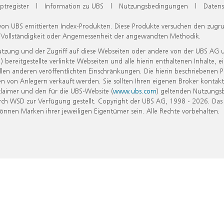
ptregister
|
Information zu UBS
|
Nutzungsbedingungen
|
Datens
 von UBS emittierten Index-Produkten. Diese Produkte versuchen den zugr
, Vollständigkeit oder Angemessenheit der angewandten Methodik.
Nutzung und der Zugriff auf diese Webseiten oder andere von der UBS AG 
eitgestellte verlinkte Webseiten und alle hierin enthaltenen Inhalte, e
allen anderen veröffentlichten Einschränkungen. Die hierin beschriebenen
n von Anlegern verkauft werden. Sie sollten Ihren eigenen Broker kontakt
laimer und den für die UBS-Website (
www.ubs.com
) geltenden Nutzungs
h WSD zur Verfügung gestellt. Copyright der UBS AG, 1998 - 2026. Das
nen Marken ihrer jeweiligen Eigentümer sein. Alle Rechte vorbehalten.