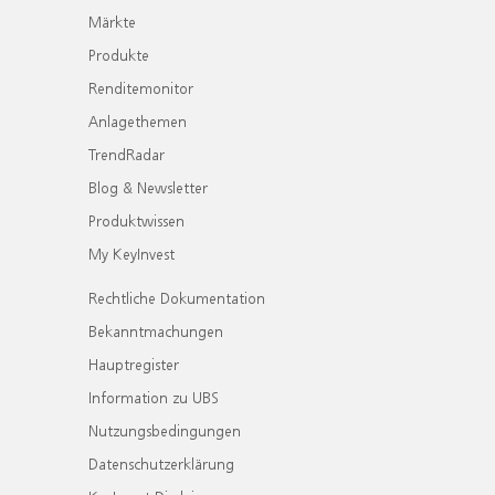
Märkte
Produkte
Renditemonitor
Anlagethemen
TrendRadar
Blog & Newsletter
Produktwissen
My KeyInvest
Rechtliche Dokumentation
Bekanntmachungen
Hauptregister
Information zu UBS
Nutzungsbedingungen
Datenschutzerklärung