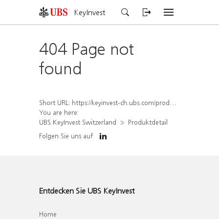
KeyInvest
404 Page not
found
Short URL:
https://keyinvest-ch.ubs.com/produkt/detail/index/isin/CH1584639574
You are here:
UBS KeyInvest Switzerland
Produktdetail
Folgen Sie uns auf
Entdecken Sie UBS KeyInvest
Home