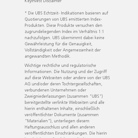
KeyInvest Disclaimer
* Die UBS Echtzeit- Indikationen basieren auf
Quotierungen von UBS emittierten Index-
Produkten. Diese Produkte versuchen den
zugrundeliegenden Index im Verhältnis 1:1
nachzufolgen. UBS übernimmt dabei keine
Gewährleistung für die Genauigkeit,
Vollständigkeit oder Angemessenheit der
angewandten Methodik.
Wichtige rechtliche und regulatorische
Informationen. Die Nutzung und der Zugriff
auf diese Webseiten oder andere von der UBS
AG und/oder deren Tochtergesellschaften,
verbundenen Unternehmen oder
Zweigniederlassungen (zusammen "UBS")
bereitgestellte verlinkte Webseiten und alle
hierin enthaltenen Inhalte, einschließlich
veröffentlichter Dokumente (zusammen
"Materialien"), unterliegen diesem
Haftungsausschluss und allen anderen
veröffentlichten Einschränkungen. Die hierin