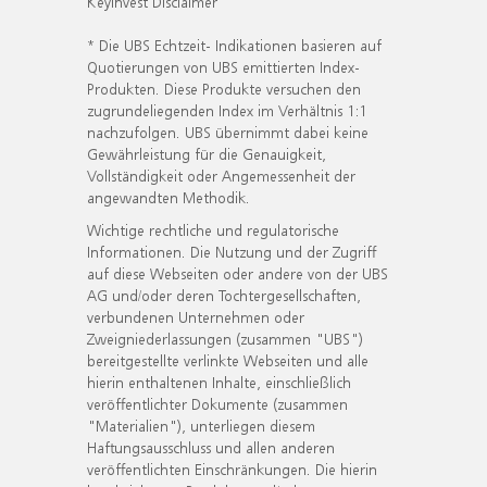
KeyInvest Disclaimer
* Die UBS Echtzeit- Indikationen basieren auf
Quotierungen von UBS emittierten Index-
Produkten. Diese Produkte versuchen den
zugrundeliegenden Index im Verhältnis 1:1
nachzufolgen. UBS übernimmt dabei keine
Gewährleistung für die Genauigkeit,
Vollständigkeit oder Angemessenheit der
angewandten Methodik.
Wichtige rechtliche und regulatorische
Informationen. Die Nutzung und der Zugriff
auf diese Webseiten oder andere von der UBS
AG und/oder deren Tochtergesellschaften,
verbundenen Unternehmen oder
Zweigniederlassungen (zusammen "UBS")
bereitgestellte verlinkte Webseiten und alle
hierin enthaltenen Inhalte, einschließlich
veröffentlichter Dokumente (zusammen
"Materialien"), unterliegen diesem
Haftungsausschluss und allen anderen
veröffentlichten Einschränkungen. Die hierin