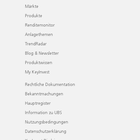
Märkte
Produkte
Renditemonitor
Anlagethemen
TrendRadar
Blog & Newsletter
Produktwissen
My KeyInvest
Rechtliche Dokumentation
Bekanntmachungen
Hauptregister
Information zu UBS
Nutzungsbedingungen
Datenschutzerklärung