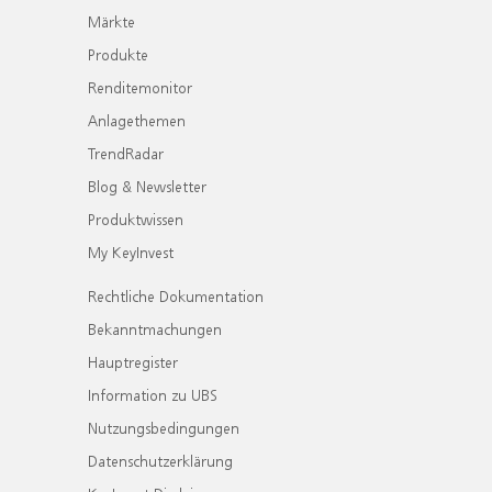
Märkte
Produkte
Renditemonitor
Anlagethemen
TrendRadar
Blog & Newsletter
Produktwissen
My KeyInvest
Rechtliche Dokumentation
Bekanntmachungen
Hauptregister
Information zu UBS
Nutzungsbedingungen
Datenschutzerklärung