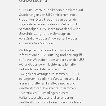
KeyInvest Disclaimer
* Die UBS Echtzeit- Indikationen basieren auf
Quotierungen von UBS emittierten Index-
Produkten. Diese Produkte versuchen den
zugrundeliegenden Index im Verhältnis 1:1
nachzufolgen. UBS übernimmt dabei keine
Gewährleistung für die Genauigkeit,
Vollständigkeit oder Angemessenheit der
angewandten Methodik.
Wichtige rechtliche und regulatorische
Informationen. Die Nutzung und der Zugriff
auf diese Webseiten oder andere von der UBS
AG und/oder deren Tochtergesellschaften,
verbundenen Unternehmen oder
Zweigniederlassungen (zusammen "UBS")
bereitgestellte verlinkte Webseiten und alle
hierin enthaltenen Inhalte, einschließlich
veröffentlichter Dokumente (zusammen
"Materialien"), unterliegen diesem
Haftungsausschluss und allen anderen
veröffentlichten Einschränkungen. Die hierin