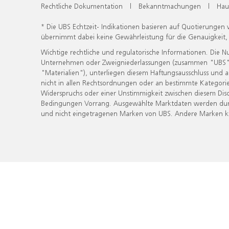
Rechtliche Dokumentation
|
Bekanntmachungen
|
Hau
* Die UBS Echtzeit- Indikationen basieren auf Quotierungen
übernimmt dabei keine Gewährleistung für die Genauigkeit
Wichtige rechtliche und regulatorische Informationen. Die 
Unternehmen oder Zweigniederlassungen (zusammen "UBS") ber
"Materialien"), unterliegen diesem Haftungsausschluss und 
nicht in allen Rechtsordnungen oder an bestimmte Kategorie
Widerspruchs oder einer Unstimmigkeit zwischen diesem Disc
Bedingungen Vorrang. Ausgewählte Marktdaten werden durc
und nicht eingetragenen Marken von UBS. Andere Marken kön