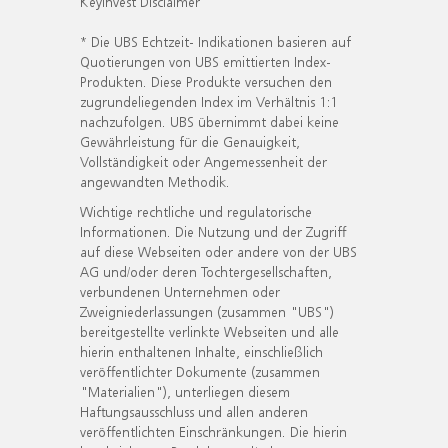
KeyInvest Disclaimer
* Die UBS Echtzeit- Indikationen basieren auf
Quotierungen von UBS emittierten Index-
Produkten. Diese Produkte versuchen den
zugrundeliegenden Index im Verhältnis 1:1
nachzufolgen. UBS übernimmt dabei keine
Gewährleistung für die Genauigkeit,
Vollständigkeit oder Angemessenheit der
angewandten Methodik.
Wichtige rechtliche und regulatorische
Informationen. Die Nutzung und der Zugriff
auf diese Webseiten oder andere von der UBS
AG und/oder deren Tochtergesellschaften,
verbundenen Unternehmen oder
Zweigniederlassungen (zusammen "UBS")
bereitgestellte verlinkte Webseiten und alle
hierin enthaltenen Inhalte, einschließlich
veröffentlichter Dokumente (zusammen
"Materialien"), unterliegen diesem
Haftungsausschluss und allen anderen
veröffentlichten Einschränkungen. Die hierin