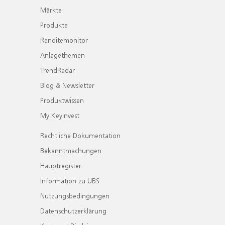
Märkte
Produkte
Renditemonitor
Anlagethemen
TrendRadar
Blog & Newsletter
Produktwissen
My KeyInvest
Rechtliche Dokumentation
Bekanntmachungen
Hauptregister
Information zu UBS
Nutzungsbedingungen
Datenschutzerklärung