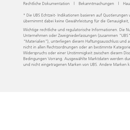
Rechtliche Dokumentation
|
Bekanntmachungen
|
Hau
* Die UBS Echtzeit- Indikationen basieren auf Quotierungen
übernimmt dabei keine Gewährleistung für die Genauigkeit
Wichtige rechtliche und regulatorische Informationen. Die 
Unternehmen oder Zweigniederlassungen (zusammen "UBS") ber
"Materialien"), unterliegen diesem Haftungsausschluss und 
nicht in allen Rechtsordnungen oder an bestimmte Kategorie
Widerspruchs oder einer Unstimmigkeit zwischen diesem Disc
Bedingungen Vorrang. Ausgewählte Marktdaten werden durc
und nicht eingetragenen Marken von UBS. Andere Marken kön