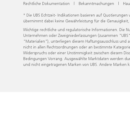
Rechtliche Dokumentation
|
Bekanntmachungen
|
Hau
* Die UBS Echtzeit- Indikationen basieren auf Quotierungen
übernimmt dabei keine Gewährleistung für die Genauigkeit
Wichtige rechtliche und regulatorische Informationen. Die 
Unternehmen oder Zweigniederlassungen (zusammen "UBS") ber
"Materialien"), unterliegen diesem Haftungsausschluss und 
nicht in allen Rechtsordnungen oder an bestimmte Kategorie
Widerspruchs oder einer Unstimmigkeit zwischen diesem Disc
Bedingungen Vorrang. Ausgewählte Marktdaten werden durc
und nicht eingetragenen Marken von UBS. Andere Marken kön