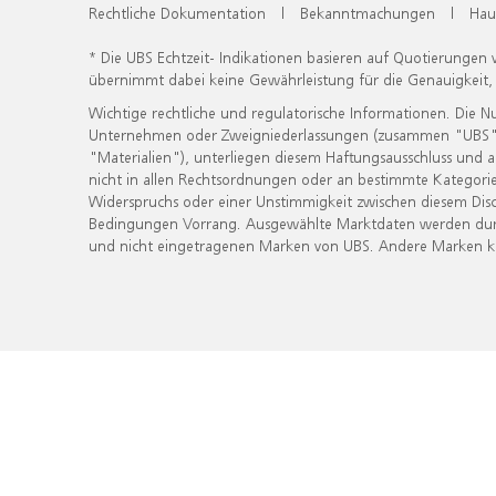
Rechtliche Dokumentation
|
Bekanntmachungen
|
Hau
* Die UBS Echtzeit- Indikationen basieren auf Quotierungen
übernimmt dabei keine Gewährleistung für die Genauigkeit
Wichtige rechtliche und regulatorische Informationen. Die 
Unternehmen oder Zweigniederlassungen (zusammen "UBS") ber
"Materialien"), unterliegen diesem Haftungsausschluss und 
nicht in allen Rechtsordnungen oder an bestimmte Kategorie
Widerspruchs oder einer Unstimmigkeit zwischen diesem Disc
Bedingungen Vorrang. Ausgewählte Marktdaten werden durc
und nicht eingetragenen Marken von UBS. Andere Marken kön