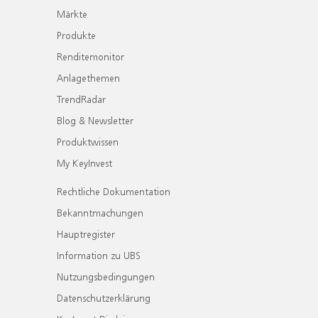
Märkte
Produkte
Renditemonitor
Anlagethemen
TrendRadar
Blog & Newsletter
Produktwissen
My KeyInvest
Rechtliche Dokumentation
Bekanntmachungen
Hauptregister
Information zu UBS
Nutzungsbedingungen
Datenschutzerklärung