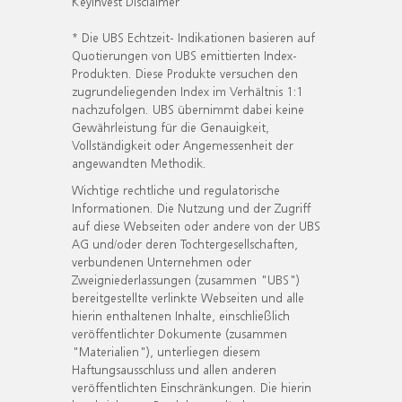
KeyInvest Disclaimer
* Die UBS Echtzeit- Indikationen basieren auf
Quotierungen von UBS emittierten Index-
Produkten. Diese Produkte versuchen den
zugrundeliegenden Index im Verhältnis 1:1
nachzufolgen. UBS übernimmt dabei keine
Gewährleistung für die Genauigkeit,
Vollständigkeit oder Angemessenheit der
angewandten Methodik.
Wichtige rechtliche und regulatorische
Informationen. Die Nutzung und der Zugriff
auf diese Webseiten oder andere von der UBS
AG und/oder deren Tochtergesellschaften,
verbundenen Unternehmen oder
Zweigniederlassungen (zusammen "UBS")
bereitgestellte verlinkte Webseiten und alle
hierin enthaltenen Inhalte, einschließlich
veröffentlichter Dokumente (zusammen
"Materialien"), unterliegen diesem
Haftungsausschluss und allen anderen
veröffentlichten Einschränkungen. Die hierin