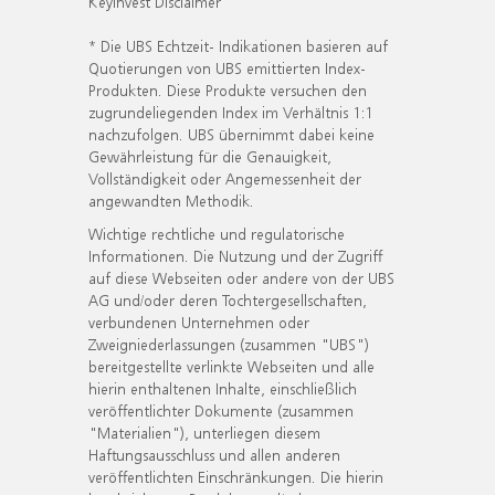
KeyInvest Disclaimer
* Die UBS Echtzeit- Indikationen basieren auf
Quotierungen von UBS emittierten Index-
Produkten. Diese Produkte versuchen den
zugrundeliegenden Index im Verhältnis 1:1
nachzufolgen. UBS übernimmt dabei keine
Gewährleistung für die Genauigkeit,
Vollständigkeit oder Angemessenheit der
angewandten Methodik.
Wichtige rechtliche und regulatorische
Informationen. Die Nutzung und der Zugriff
auf diese Webseiten oder andere von der UBS
AG und/oder deren Tochtergesellschaften,
verbundenen Unternehmen oder
Zweigniederlassungen (zusammen "UBS")
bereitgestellte verlinkte Webseiten und alle
hierin enthaltenen Inhalte, einschließlich
veröffentlichter Dokumente (zusammen
"Materialien"), unterliegen diesem
Haftungsausschluss und allen anderen
veröffentlichten Einschränkungen. Die hierin