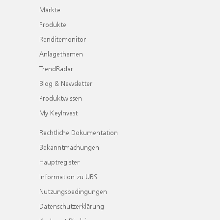
Märkte
Produkte
Renditemonitor
Anlagethemen
TrendRadar
Blog & Newsletter
Produktwissen
My KeyInvest
Rechtliche Dokumentation
Bekanntmachungen
Hauptregister
Information zu UBS
Nutzungsbedingungen
Datenschutzerklärung