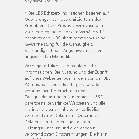
KeyInvest Disclaimer
* Die UBS Echtzeit- Indikationen basieren auf
Quotierungen von UBS emittierten Index-
Produkten. Diese Produkte versuchen den
zugrundeliegenden Index im Verhältnis 1:1
nachzufolgen. UBS übernimmt dabei keine
Gewährleistung für die Genauigkeit,
Vollständigkeit oder Angemessenheit der
angewandten Methodik.
Wichtige rechtliche und regulatorische
Informationen. Die Nutzung und der Zugriff
auf diese Webseiten oder andere von der UBS
AG und/oder deren Tochtergesellschaften,
verbundenen Unternehmen oder
Zweigniederlassungen (zusammen "UBS")
bereitgestellte verlinkte Webseiten und alle
hierin enthaltenen Inhalte, einschließlich
veröffentlichter Dokumente (zusammen
"Materialien"), unterliegen diesem
Haftungsausschluss und allen anderen
veröffentlichten Einschränkungen. Die hierin