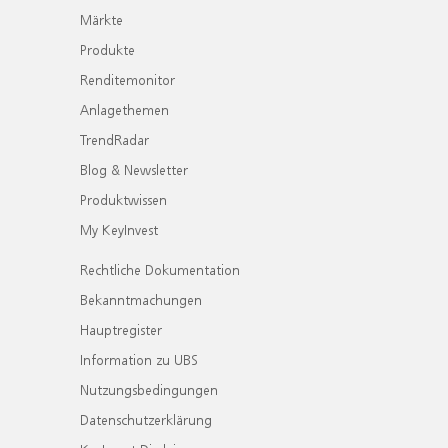
Märkte
Produkte
Renditemonitor
Anlagethemen
TrendRadar
Blog & Newsletter
Produktwissen
My KeyInvest
Rechtliche Dokumentation
Bekanntmachungen
Hauptregister
Information zu UBS
Nutzungsbedingungen
Datenschutzerklärung