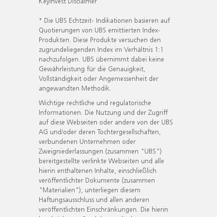
KeyInvest Disclaimer
* Die UBS Echtzeit- Indikationen basieren auf
Quotierungen von UBS emittierten Index-
Produkten. Diese Produkte versuchen den
zugrundeliegenden Index im Verhältnis 1:1
nachzufolgen. UBS übernimmt dabei keine
Gewährleistung für die Genauigkeit,
Vollständigkeit oder Angemessenheit der
angewandten Methodik.
Wichtige rechtliche und regulatorische
Informationen. Die Nutzung und der Zugriff
auf diese Webseiten oder andere von der UBS
AG und/oder deren Tochtergesellschaften,
verbundenen Unternehmen oder
Zweigniederlassungen (zusammen "UBS")
bereitgestellte verlinkte Webseiten und alle
hierin enthaltenen Inhalte, einschließlich
veröffentlichter Dokumente (zusammen
"Materialien"), unterliegen diesem
Haftungsausschluss und allen anderen
veröffentlichten Einschränkungen. Die hierin