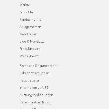
Märkte
Produkte
Renditemonitor
Anlagethemen
TrendRadar
Blog & Newsletter
Produktwissen
My KeyInvest
Rechtliche Dokumentation
Bekanntmachungen
Hauptregister
Information zu UBS
Nutzungsbedingungen
Datenschutzerklärung