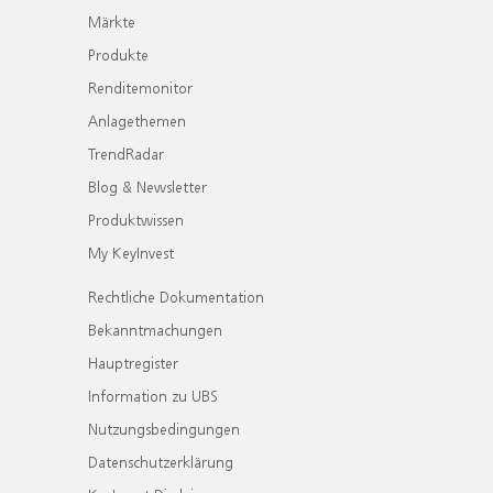
Märkte
Produkte
Renditemonitor
Anlagethemen
TrendRadar
Blog & Newsletter
Produktwissen
My KeyInvest
Rechtliche Dokumentation
Bekanntmachungen
Hauptregister
Information zu UBS
Nutzungsbedingungen
Datenschutzerklärung