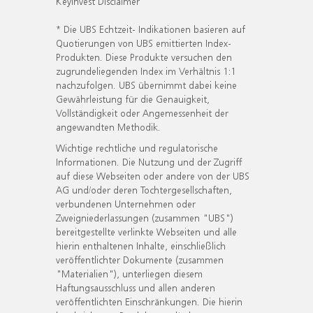
KeyInvest Disclaimer
* Die UBS Echtzeit- Indikationen basieren auf
Quotierungen von UBS emittierten Index-
Produkten. Diese Produkte versuchen den
zugrundeliegenden Index im Verhältnis 1:1
nachzufolgen. UBS übernimmt dabei keine
Gewährleistung für die Genauigkeit,
Vollständigkeit oder Angemessenheit der
angewandten Methodik.
Wichtige rechtliche und regulatorische
Informationen. Die Nutzung und der Zugriff
auf diese Webseiten oder andere von der UBS
AG und/oder deren Tochtergesellschaften,
verbundenen Unternehmen oder
Zweigniederlassungen (zusammen "UBS")
bereitgestellte verlinkte Webseiten und alle
hierin enthaltenen Inhalte, einschließlich
veröffentlichter Dokumente (zusammen
"Materialien"), unterliegen diesem
Haftungsausschluss und allen anderen
veröffentlichten Einschränkungen. Die hierin