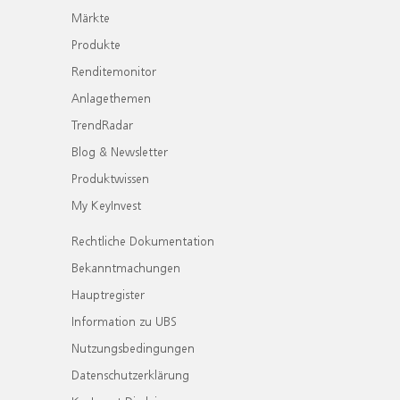
Märkte
Produkte
Renditemonitor
Anlagethemen
TrendRadar
Blog & Newsletter
Produktwissen
My KeyInvest
Rechtliche Dokumentation
Bekanntmachungen
Hauptregister
Information zu UBS
Nutzungsbedingungen
Datenschutzerklärung