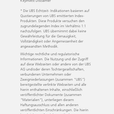
KeyInvest Disclaimer
* Die UBS Echtzeit- Indikationen basieren auf
Quotierungen von UBS emittierten Index-
Produkten. Diese Produkte versuchen den
zugrundeliegenden Index im Verhältnis 1:1
nachzufolgen. UBS übernimmt dabei keine
Gewährleistung für die Genauigkeit,
Vollständigkeit oder Angemessenheit der
angewandten Methodik.
Wichtige rechtliche und regulatorische
Informationen. Die Nutzung und der Zugriff
auf diese Webseiten oder andere von der UBS
AG und/oder deren Tochtergesellschaften,
verbundenen Unternehmen oder
Zweigniederlassungen (zusammen "UBS")
bereitgestellte verlinkte Webseiten und alle
hierin enthaltenen Inhalte, einschließlich
veröffentlichter Dokumente (zusammen
"Materialien"), unterliegen diesem
Haftungsausschluss und allen anderen
veröffentlichten Einschränkungen. Die hierin