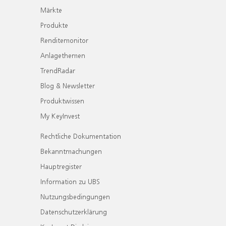
Märkte
Produkte
Renditemonitor
Anlagethemen
TrendRadar
Blog & Newsletter
Produktwissen
My KeyInvest
Rechtliche Dokumentation
Bekanntmachungen
Hauptregister
Information zu UBS
Nutzungsbedingungen
Datenschutzerklärung