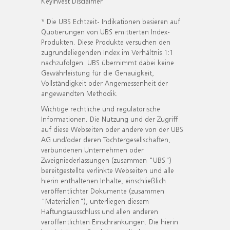
KeyInvest Disclaimer
* Die UBS Echtzeit- Indikationen basieren auf
Quotierungen von UBS emittierten Index-
Produkten. Diese Produkte versuchen den
zugrundeliegenden Index im Verhältnis 1:1
nachzufolgen. UBS übernimmt dabei keine
Gewährleistung für die Genauigkeit,
Vollständigkeit oder Angemessenheit der
angewandten Methodik.
Wichtige rechtliche und regulatorische
Informationen. Die Nutzung und der Zugriff
auf diese Webseiten oder andere von der UBS
AG und/oder deren Tochtergesellschaften,
verbundenen Unternehmen oder
Zweigniederlassungen (zusammen "UBS")
bereitgestellte verlinkte Webseiten und alle
hierin enthaltenen Inhalte, einschließlich
veröffentlichter Dokumente (zusammen
"Materialien"), unterliegen diesem
Haftungsausschluss und allen anderen
veröffentlichten Einschränkungen. Die hierin