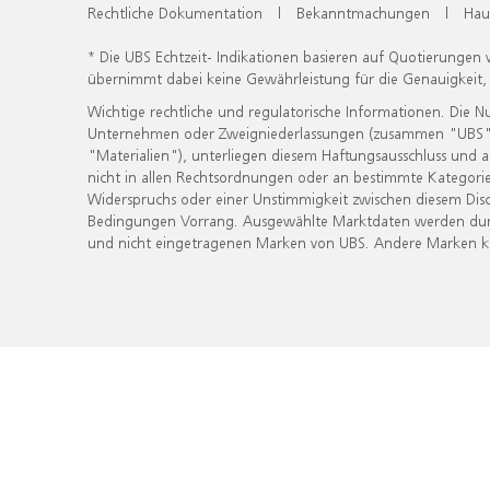
Rechtliche Dokumentation
|
Bekanntmachungen
|
Hau
* Die UBS Echtzeit- Indikationen basieren auf Quotierungen
übernimmt dabei keine Gewährleistung für die Genauigkeit
Wichtige rechtliche und regulatorische Informationen. Die 
Unternehmen oder Zweigniederlassungen (zusammen "UBS") ber
"Materialien"), unterliegen diesem Haftungsausschluss und 
nicht in allen Rechtsordnungen oder an bestimmte Kategorie
Widerspruchs oder einer Unstimmigkeit zwischen diesem Disc
Bedingungen Vorrang. Ausgewählte Marktdaten werden durc
und nicht eingetragenen Marken von UBS. Andere Marken kön