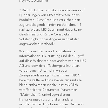
KeyInvest Disclaimer
* Die UBS Echtzeit- Indikationen basieren auf
Quotierungen von UBS emittierten Index-
Produkten. Diese Produkte versuchen den
zugrundeliegenden Index im Verhältnis 1:1
nachzufolgen. UBS übernimmt dabei keine
Gewährleistung für die Genauigkeit,
Vollständigkeit oder Angemessenheit der
angewandten Methodik.
Wichtige rechtliche und regulatorische
Informationen. Die Nutzung und der Zugriff
auf diese Webseiten oder andere von der UBS
AG und/oder deren Tochtergesellschaften,
verbundenen Unternehmen oder
Zweigniederlassungen (zusammen "UBS")
bereitgestellte verlinkte Webseiten und alle
hierin enthaltenen Inhalte, einschließlich
veröffentlichter Dokumente (zusammen
"Materialien"), unterliegen diesem
Haftungsausschluss und allen anderen
veröffentlichten Einschränkungen. Die hierin