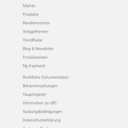
Märkte
Produkte
Renditemonitor
Anlagethemen
TrendRadar
Blog & Newsletter
Produktwissen
My KeyInvest
Rechtliche Dokumentation
Bekanntmachungen
Hauptregister
Information zu UBS
Nutzungsbedingungen
Datenschutzerklärung