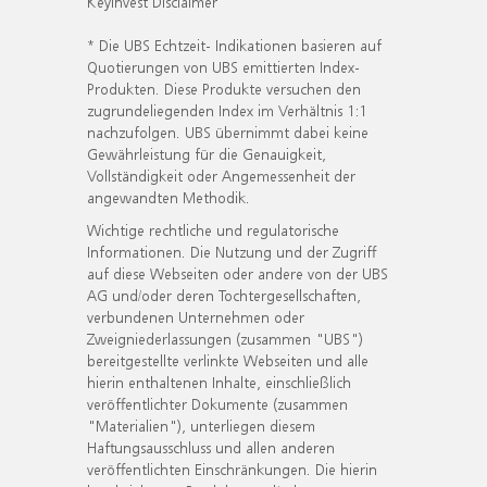
KeyInvest Disclaimer
* Die UBS Echtzeit- Indikationen basieren auf
Quotierungen von UBS emittierten Index-
Produkten. Diese Produkte versuchen den
zugrundeliegenden Index im Verhältnis 1:1
nachzufolgen. UBS übernimmt dabei keine
Gewährleistung für die Genauigkeit,
Vollständigkeit oder Angemessenheit der
angewandten Methodik.
Wichtige rechtliche und regulatorische
Informationen. Die Nutzung und der Zugriff
auf diese Webseiten oder andere von der UBS
AG und/oder deren Tochtergesellschaften,
verbundenen Unternehmen oder
Zweigniederlassungen (zusammen "UBS")
bereitgestellte verlinkte Webseiten und alle
hierin enthaltenen Inhalte, einschließlich
veröffentlichter Dokumente (zusammen
"Materialien"), unterliegen diesem
Haftungsausschluss und allen anderen
veröffentlichten Einschränkungen. Die hierin