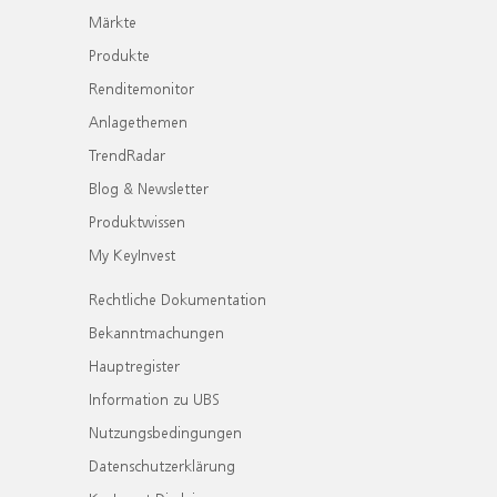
Märkte
Produkte
Renditemonitor
Anlagethemen
TrendRadar
Blog & Newsletter
Produktwissen
My KeyInvest
Rechtliche Dokumentation
Bekanntmachungen
Hauptregister
Information zu UBS
Nutzungsbedingungen
Datenschutzerklärung