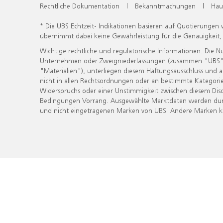
Rechtliche Dokumentation
|
Bekanntmachungen
|
Hau
* Die UBS Echtzeit- Indikationen basieren auf Quotierungen
übernimmt dabei keine Gewährleistung für die Genauigkeit
Wichtige rechtliche und regulatorische Informationen. Die 
Unternehmen oder Zweigniederlassungen (zusammen "UBS") ber
"Materialien"), unterliegen diesem Haftungsausschluss und 
nicht in allen Rechtsordnungen oder an bestimmte Kategorie
Widerspruchs oder einer Unstimmigkeit zwischen diesem Disc
Bedingungen Vorrang. Ausgewählte Marktdaten werden durc
und nicht eingetragenen Marken von UBS. Andere Marken kön