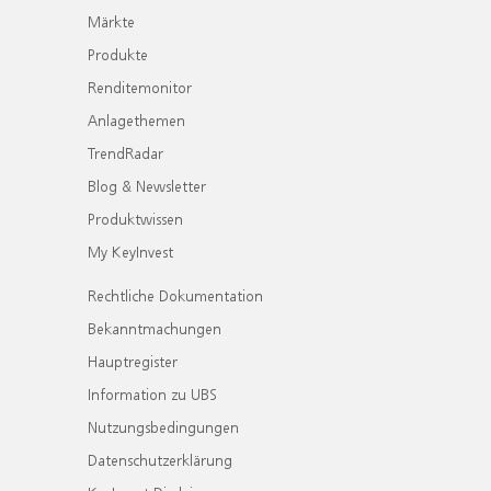
Märkte
Produkte
Renditemonitor
Anlagethemen
TrendRadar
Blog & Newsletter
Produktwissen
My KeyInvest
Rechtliche Dokumentation
Bekanntmachungen
Hauptregister
Information zu UBS
Nutzungsbedingungen
Datenschutzerklärung