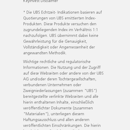
KeyInvest Disclaimer
* Die UBS Echtzeit- Indikationen basieren auf
Quotierungen von UBS emittierten Index-
Produkten. Diese Produkte versuchen den
zugrundeliegenden Index im Verhältnis 1:1
nachzufolgen. UBS übernimmt dabei keine
Gewährleistung für die Genauigkeit,
Vollständigkeit oder Angemessenheit der
angewandten Methodik.
Wichtige rechtliche und regulatorische
Informationen. Die Nutzung und der Zugriff
auf diese Webseiten oder andere von der UBS
AG und/oder deren Tochtergesellschaften,
verbundenen Unternehmen oder
Zweigniederlassungen (zusammen "UBS")
bereitgestellte verlinkte Webseiten und alle
hierin enthaltenen Inhalte, einschließlich
veröffentlichter Dokumente (zusammen
"Materialien"), unterliegen diesem
Haftungsausschluss und allen anderen
veröffentlichten Einschränkungen. Die hierin