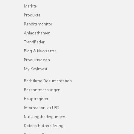
Märkte
Produkte
Renditemonitor
Anlagethemen
TrendRadar
Blog & Newsletter
Produktwissen
My KeyInvest
Rechtliche Dokumentation
Bekanntmachungen
Hauptregister
Information zu UBS
Nutzungsbedingungen
Datenschutzerklärung