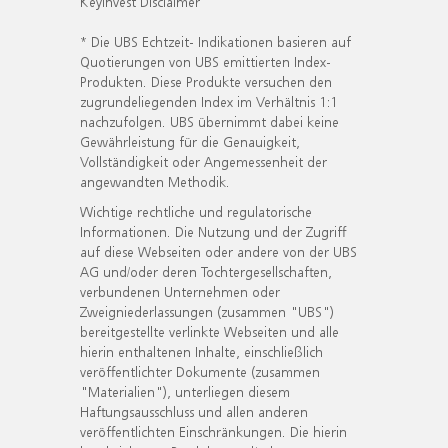
KeyInvest Disclaimer
* Die UBS Echtzeit- Indikationen basieren auf
Quotierungen von UBS emittierten Index-
Produkten. Diese Produkte versuchen den
zugrundeliegenden Index im Verhältnis 1:1
nachzufolgen. UBS übernimmt dabei keine
Gewährleistung für die Genauigkeit,
Vollständigkeit oder Angemessenheit der
angewandten Methodik.
Wichtige rechtliche und regulatorische
Informationen. Die Nutzung und der Zugriff
auf diese Webseiten oder andere von der UBS
AG und/oder deren Tochtergesellschaften,
verbundenen Unternehmen oder
Zweigniederlassungen (zusammen "UBS")
bereitgestellte verlinkte Webseiten und alle
hierin enthaltenen Inhalte, einschließlich
veröffentlichter Dokumente (zusammen
"Materialien"), unterliegen diesem
Haftungsausschluss und allen anderen
veröffentlichten Einschränkungen. Die hierin