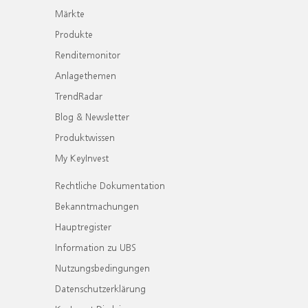
Märkte
Produkte
Renditemonitor
Anlagethemen
TrendRadar
Blog & Newsletter
Produktwissen
My KeyInvest
Rechtliche Dokumentation
Bekanntmachungen
Hauptregister
Information zu UBS
Nutzungsbedingungen
Datenschutzerklärung