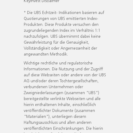
KeyInvest Disclaimer
* Die UBS Echtzeit- Indikationen basieren auf
Quotierungen von UBS emittierten Index-
Produkten. Diese Produkte versuchen den
zugrundeliegenden Index im Verhältnis 1:1
nachzufolgen. UBS übernimmt dabei keine
Gewährleistung für die Genauigkeit,
Vollständigkeit oder Angemessenheit der
angewandten Methodik.
Wichtige rechtliche und regulatorische
Informationen. Die Nutzung und der Zugriff
auf diese Webseiten oder andere von der UBS
AG und/oder deren Tochtergesellschaften,
verbundenen Unternehmen oder
Zweigniederlassungen (zusammen "UBS")
bereitgestellte verlinkte Webseiten und alle
hierin enthaltenen Inhalte, einschließlich
veröffentlichter Dokumente (zusammen
"Materialien"), unterliegen diesem
Haftungsausschluss und allen anderen
veröffentlichten Einschränkungen. Die hierin