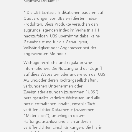
KeyInvest Disclaimer
* Die UBS Echtzeit- Indikationen basieren auf
Quotierungen von UBS emittierten Index-
Produkten. Diese Produkte versuchen den
zugrundeliegenden Index im Verhältnis 1:1
nachzufolgen. UBS übernimmt dabei keine
Gewährleistung für die Genauigkeit,
Vollständigkeit oder Angemessenheit der
angewandten Methodik.
Wichtige rechtliche und regulatorische
Informationen. Die Nutzung und der Zugriff
auf diese Webseiten oder andere von der UBS
AG und/oder deren Tochtergesellschaften,
verbundenen Unternehmen oder
Zweigniederlassungen (zusammen "UBS")
bereitgestellte verlinkte Webseiten und alle
hierin enthaltenen Inhalte, einschließlich
veröffentlichter Dokumente (zusammen
"Materialien"), unterliegen diesem
Haftungsausschluss und allen anderen
veröffentlichten Einschränkungen. Die hierin