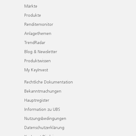
Märkte
Produkte
Renditemonitor
Anlagethemen
TrendRadar
Blog & Newsletter
Produktwissen
My KeyInvest
Rechtliche Dokumentation
Bekanntmachungen
Hauptregister
Information zu UBS
Nutzungsbedingungen
Datenschutzerklärung